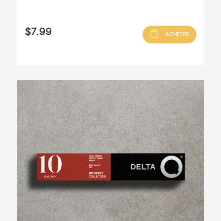
$7.99
ACHETER