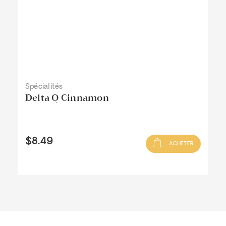
Spécialités
Delta Q Cinnamon
$8.49
ACHETER