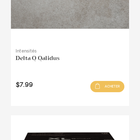
Intensités
Delta Q Qalidus
$7.99
ACHETER