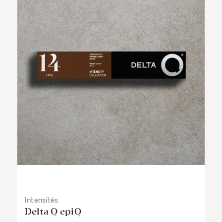
Intensités
Delta Q epiQ