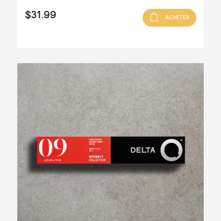
$31.99
ACHETER