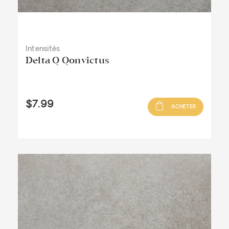
Intensités
Delta Q Qonvictus
$7.99
ACHETER