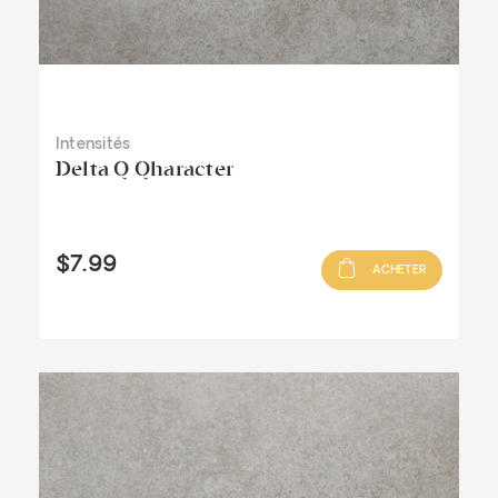
Intensités
Delta Q Qharacter
$7.99
ACHETER