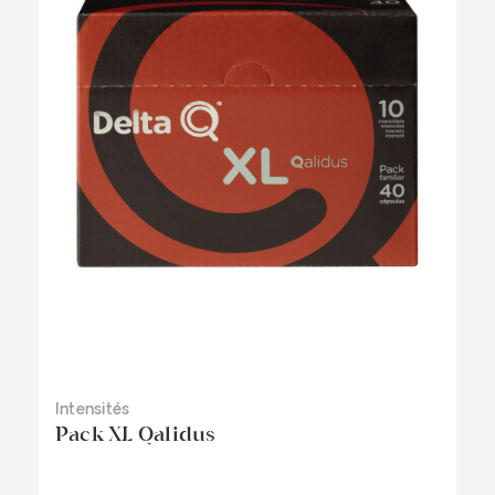
Intensités
Pack XL Qalidus