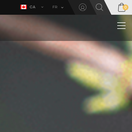
FR
CA
0