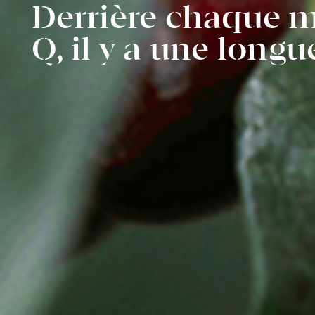
Derrière chaque 
Q, il y a une longue