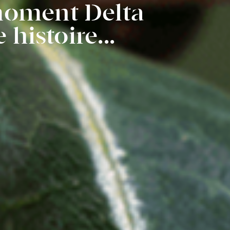
moment Delta
 histoire...