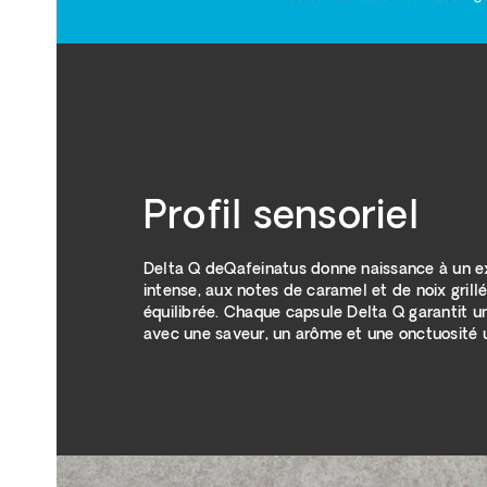
Profil sensoriel
Delta Q deQafeinatus donne naissance à un ex
intense, aux notes de caramel et de noix grillée
équilibrée. Chaque capsule Delta Q garantit un
avec une saveur, un arôme et une onctuosité 