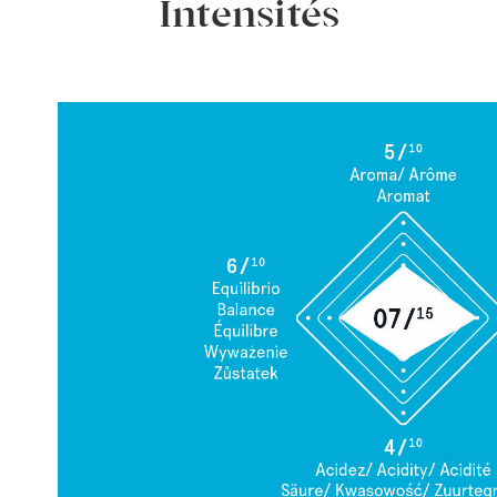
Intensités