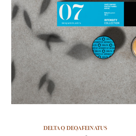
DELTA Q DEQAFEINATUS