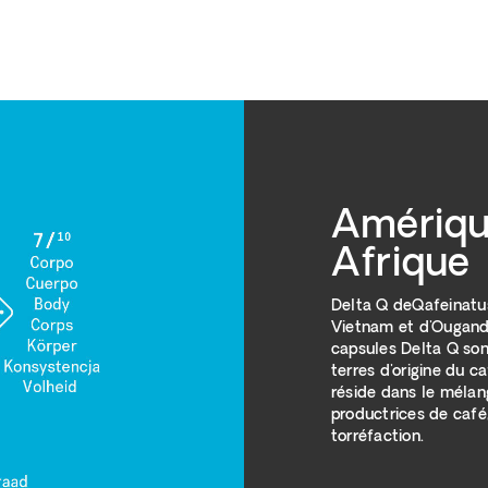
Amérique
Afrique
Delta Q deQafeinatu
Vietnam et d'Ouganda
capsules Delta Q son
terres d'origine du c
réside dans le mélan
productrices de café,
torréfaction.