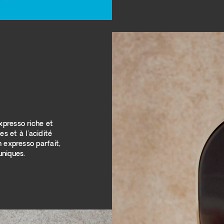
presso riche et
s et à l'acidité
 expresso parfait,
uniques.