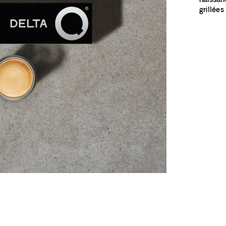
naissan
grillées